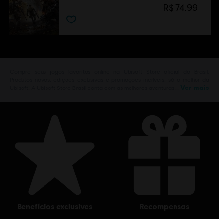
R$ 74,99
Compre seus jogos favoritos online na Ubisoft Store oficial do Brasil.
Produtos novos, edições exclusivas e promoções incríveis: só o melhor da
Ver mais
Ubisoft! A Ubisoft Store Brasil conta com as melhores aventuras …
benefícios exclusivos
recompensas