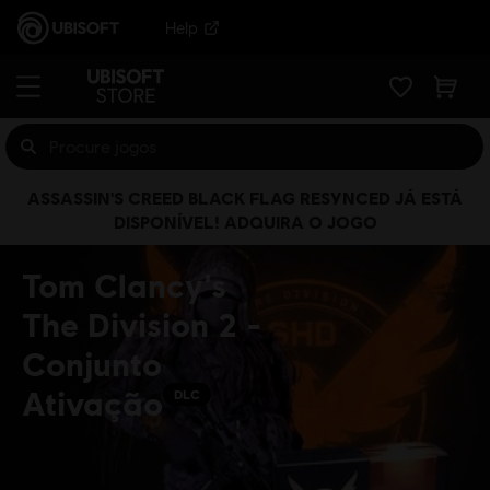
Help
ASSASSIN'S CREED BLACK FLAG RESYNCED JÁ ESTÁ
DISPONÍVEL! ADQUIRA O JOGO
Tom Clancy's
The Division 2 -
Conjunto
Ativação
DLC