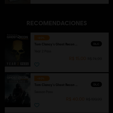
RECOMENDACIONES
-80%
DLC
Tom Clancy's Ghost Recon Wildlands
Year 2 Pass
R$ 15,00
R$ 74,99
-80%
DLC
Tom Clancy's Ghost Recon Wildlands
Season Pass
R$ 40,00
R$ 199,99