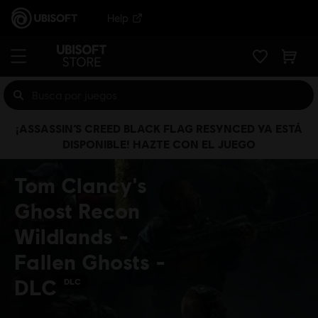
Help
¡ASSASSIN’S CREED BLACK FLAG RESYNCED YA ESTÁ
DISPONIBLE! HAZTE CON EL JUEGO
Tom Clancy's
Ghost Recon
Wildlands -
Fallen Ghosts -
DLC
DLC