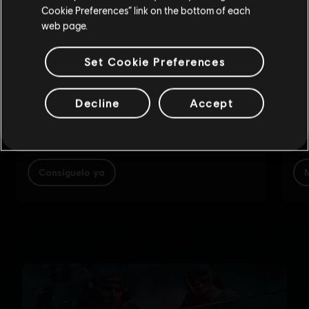
Actualizar mi localidad
Cookie Preferences” link on the bottom of each
web page.
Set Cookie Preferences
Decline
Accept