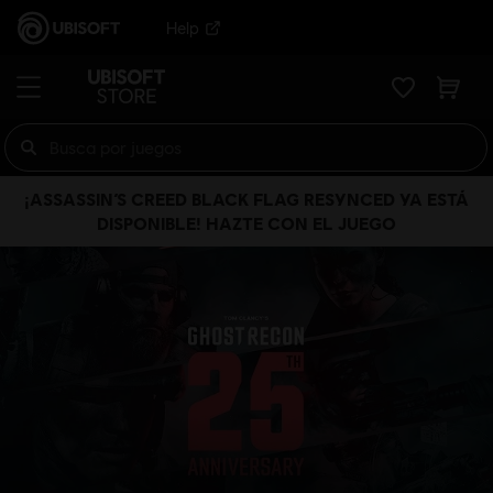
Help
¡ASSASSIN’S CREED BLACK FLAG RESYNCED YA ESTÁ
DISPONIBLE! HAZTE CON EL JUEGO