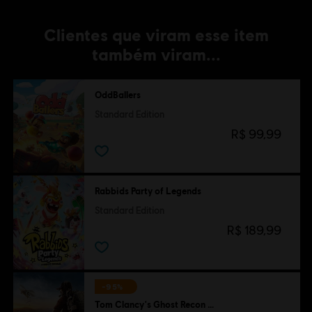
Clientes que viram esse item
também viram...
OddBallers
Standard Edition
R$ 99,99
Rabbids Party of Legends
Standard Edition
R$ 189,99
-95%
Tom Clancy's Ghost Recon Wildlands