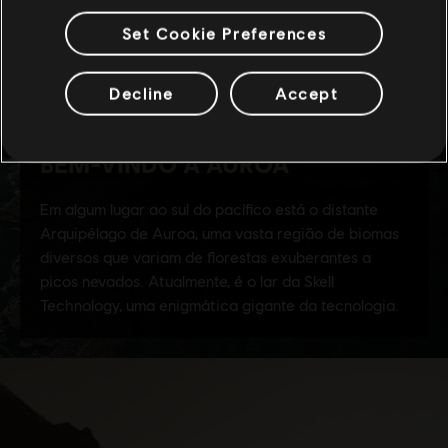
Set Cookie Preferences
Decline
Accept