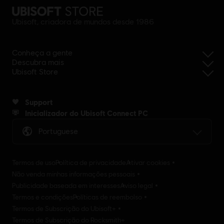
Ubisoft, criadora de mundos desde 1986
Conheça a gente
Descubra mais
Ubisoft Store
Support
Inicializador do Ubisoft Connect PC
Portuguese
Termos de uso
Política de privacidade
Ativar cookies
Não venda minhas informações pessoais
Publicidade baseada em interesses
Aviso legal
Termos e condições
Políticas de reembolso
Termos de Subscrição do Ubisoft+
Termos de Subscrição do Rocksmith+