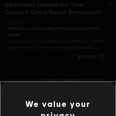
Additional content for Tom
2
Clancy's Ghost Recon Breakpoint
We value your
privacy