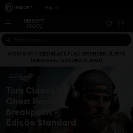
Help
ASSASSIN'S CREED BLACK FLAG RESYNCED JÁ ESTÁ
DISPONÍVEL! ADQUIRA O JOGO
Tom Clancy's
Ghost Recon
Breakpoint
Edição Standard