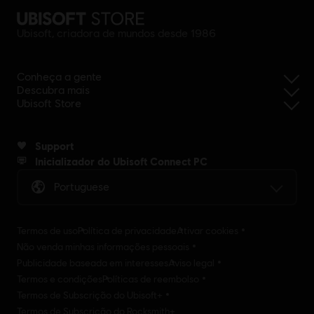
Ubisoft, criadora de mundos desde 1986
Conheça a gente
Descubra mais
Ubisoft Store
Support
Inicializador do Ubisoft Connect PC
Portuguese
Termos de uso
Política de privacidade
Ativar cookies
Não venda minhas informações pessoais
Publicidade baseada em interesses
Aviso legal
Termos e condições
Políticas de reembolso
Termos de Subscrição do Ubisoft+
Termos de Subscrição do Rocksmith+