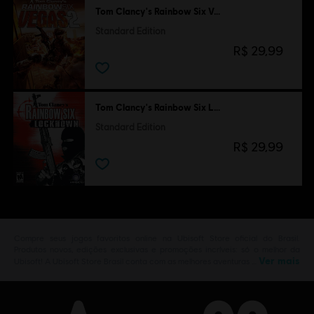
Tom Clancy's Rainbow Six Vegas 2
Standard Edition
R$ 29,99
Tom Clancy's Rainbow Six Lockdown
Standard Edition
R$ 29,99
Compre seus jogos favoritos online na Ubisoft Store oficial do Brasil.
Produtos novos, edições exclusivas e promoções incríveis: só o melhor da
Ver mais
Ubisoft! A Ubisoft Store Brasil conta com as melhores aventuras …