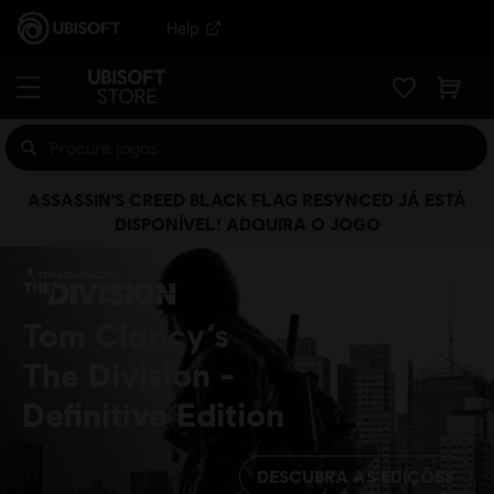
Help
ASSASSIN'S CREED BLACK FLAG RESYNCED JÁ ESTÁ
DISPONÍVEL! ADQUIRA O JOGO
Tom Clancy’s
The Division
Definitive Edition
DESCUBRA AS EDIÇÕES