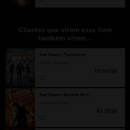
Clientes que viram esse item
também viram...
Tom Clancy's The Division
Edição Standard
R$ 149,99
Tom Clancy's Rainbow Six Vegas
Standard Edition
R$ 29,99