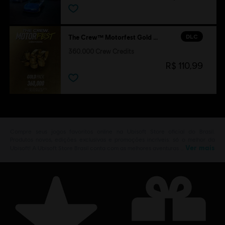
DLC
The Crew™ Motorfest Gold Pack
360.000 Crew Credits
R$ 110,99
Compre seus jogos favoritos online na Ubisoft Store oficial do Brasil.
Produtos novos, edições exclusivas e promoções incríveis: só o melhor da
Ver mais
Ubisoft! A Ubisoft Store Brasil conta com as melhores aventuras …