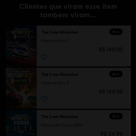
Clientes que viram esse item
também viram...
DLC
The Crew Motorfest
Passe do Ano 2
R$ 149,99
DLC
The Crew Motorfest
Passe do Ano 3
R$ 149,99
DLC
The Crew Motorfest
Pacote de Carros JDM
R$ 34,99