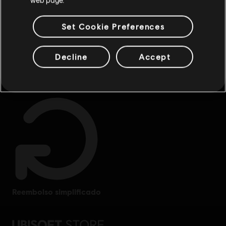
Set Cookie Preferences
Decline
Accept
benefícios exclusivos
recompensas
reembolso simplificado