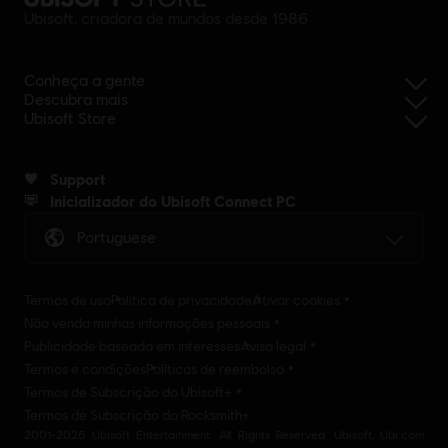
Ubisoft, criadora de mundos desde 1986
Conheça a gente
Descubra mais
Ubisoft Store
Support
Inicializador do Ubisoft Connect PC
Portuguese
Termos de uso
Política de privacidade
Ativar cookies
Não venda minhas informações pessoais
Publicidade baseada em interesses
Aviso legal
Termos e condições
Políticas de reembolso
Termos de Subscrição do Ubisoft+
Termos de Subscrição do Rocksmith+
2001-2026 Ubisoft Entertainment. All Rights Reserved. Ubisoft, Ubi.com