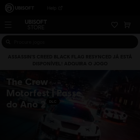
Help
ASSASSIN'S CREED BLACK FLAG RESYNCED JÁ ESTÁ
DISPONÍVEL! ADQUIRA O JOGO
The Crew
Motorfest | Passe
do Ano 2
DLC