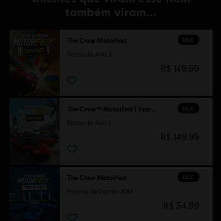
também viram...
DLC
The Crew Motorfest
Passe do Ano 3
R$ 149,99
DLC
The Crew™ Motorfest | Year 1 Pass
Passe do Ano 1
R$ 149,99
DLC
The Crew Motorfest
Pacote de Carros JDM
R$ 34,99