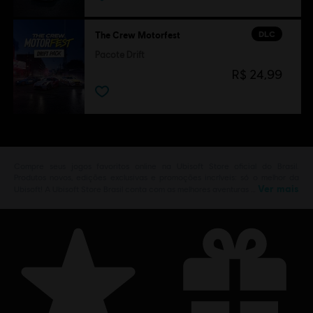
DLC
The Crew Motorfest
Pacote Drift
R$ 24,99
Compre seus jogos favoritos online na Ubisoft Store oficial do Brasil.
Produtos novos, edições exclusivas e promoções incríveis: só o melhor da
Ver mais
Ubisoft! A Ubisoft Store Brasil conta com as melhores aventuras …