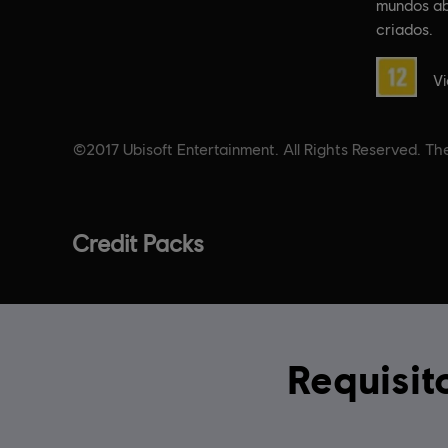
mundos ab
criados.
Classific
Vi
©2017 Ubisoft Entertainment. All Rights Reserved. The