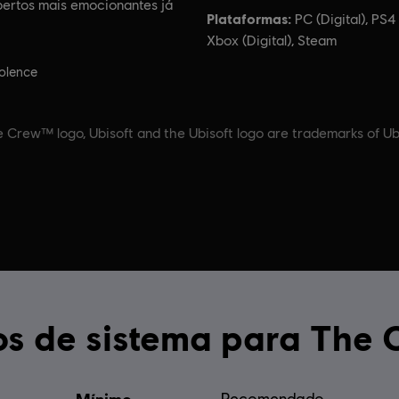
ertos mais emocionantes já
Idioma:
Plataformas:
PC (Digital), PS4 
Xbox (Digital), Steam
ação
olence
 Crew™ logo, Ubisoft and the Ubisoft logo are trademarks of Ubi
Requisitos de sistema p
Recomendado