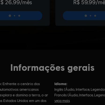
Informações gerais
:
Idioma:
Enfrente o cenário dos
automotivos americanos
Inglês (Áudio, Interface, Legenda
xplora e domina a terra, o ar
Francês (Áudio, Interface, Legen
os Estados Unidos em um dos
veja mais