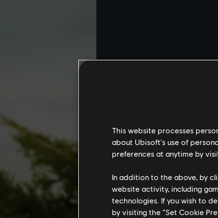
This website processes persona
about Ubisoft's use of persona
preferences at anytime by visi
In addition to the above, by c
website activity, including ga
technologies. If you wish to d
by visiting the “Set Cookie Pr