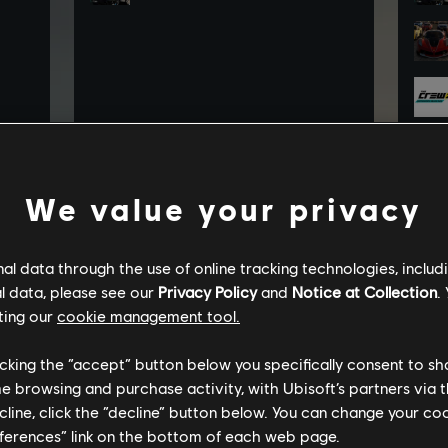
We value your privacy
l data through the use of online tracking technologies, includ
l data, please see our
Privacy Policy
and
Notice at Collection
.
ting our
cookie management tool.
licking the “accept” button below you specifically consent to s
me browsing and purchase activity, with Ubisoft’s partners via t
ecline, click the “decline” button below. You can change your c
eferences” link on the bottom of each web page.