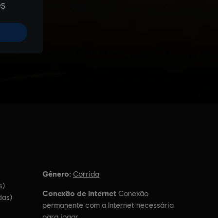
Gênero:
Corrida
s)
Conexão de internet
Conexão
das)
permanente com a Internet necessária
para jogar.