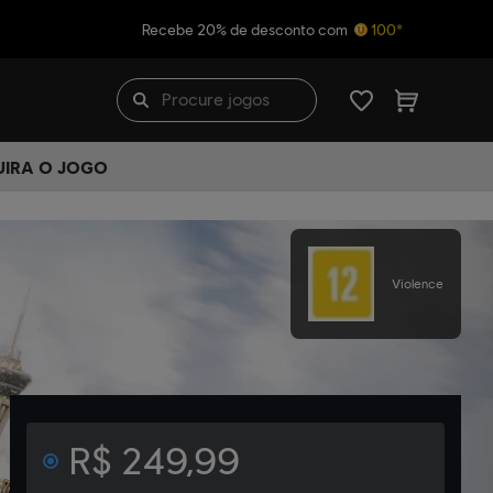
Recebe 20% de desconto com
100*
UIRA O JOGO
Violence
R$ 249,99