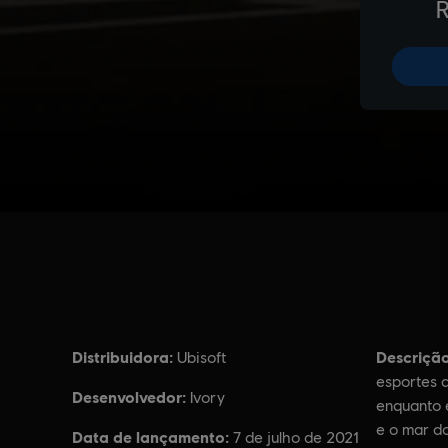
Distribuidora:
Descrição
Ubisoft
esportes 
Desenvolvedor:
Ivory
enquanto e
e o mar d
Data de lançamento:
7 de julho de 2021