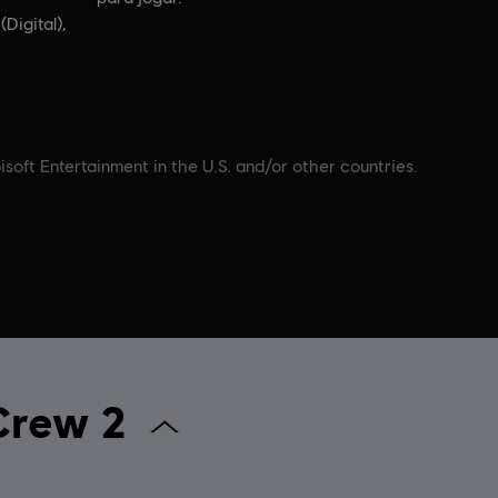
(Digital),
soft Entertainment in the U.S. and/or other countries.
ara The Crew 2