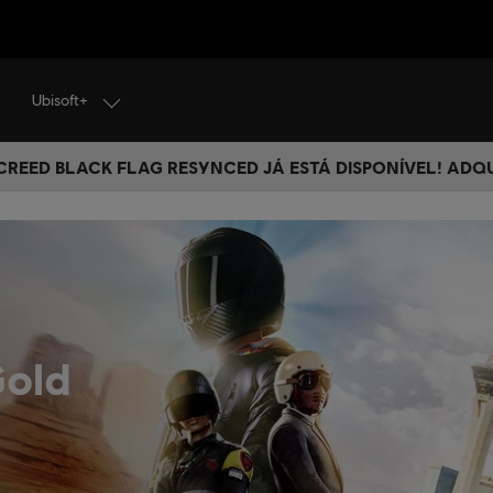
Ubisoft+
 CREED BLACK FLAG RESYNCED JÁ ESTÁ DISPONÍVEL! ADQ
Gold