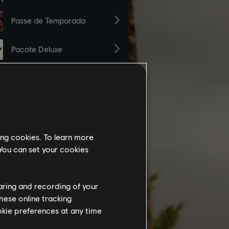
ing cookies. To learn more
 You can set your cookies
haring and recording of your
hese online tracking
ookie preferences at any time