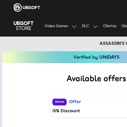
Vídeo Games
DLC
Ub
Ofertas
ASSASSIN'S