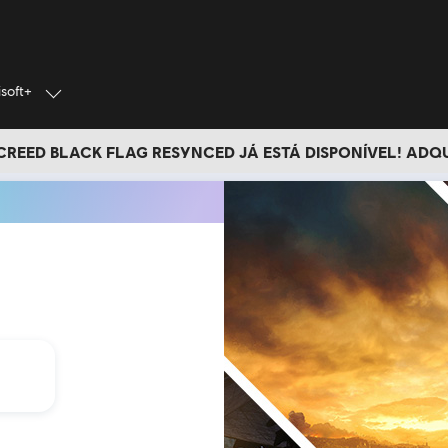
isoft+
 CREED BLACK FLAG RESYNCED JÁ ESTÁ DISPONÍVEL! ADQ