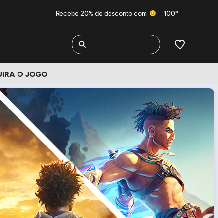
Recebe 20% de desconto com
100*
UIRA O JOGO