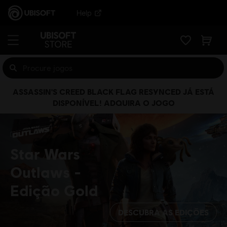
Help
ASSASSIN'S CREED BLACK FLAG RESYNCED JÁ ESTÁ
DISPONÍVEL! ADQUIRA O JOGO
Star Wars
Outlaws
Edição Gold
DESCUBRA AS EDIÇÕES