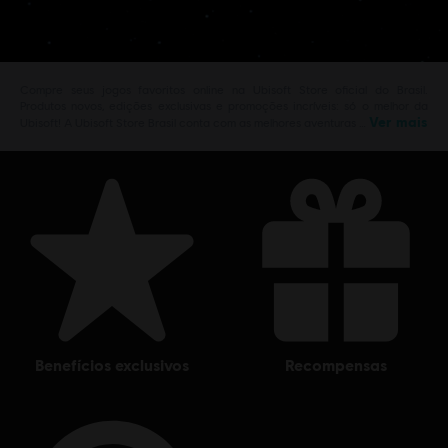
Compre seus jogos favoritos online na Ubisoft Store oficial do Brasil.
Produtos novos, edições exclusivas e promoções incríveis: só o melhor da
Ver mais
Ubisoft! A Ubisoft Store Brasil conta com as melhores aventuras …
benefícios exclusivos
recompensas