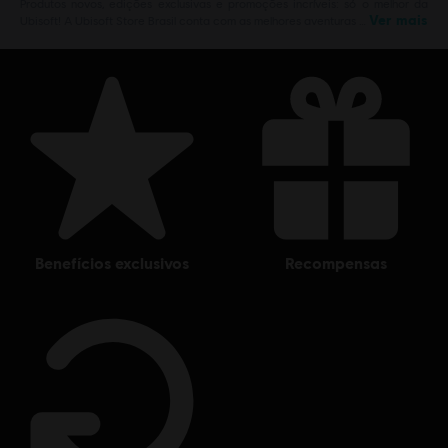
Produtos novos, edições exclusivas e promoções incríveis: só o melhor da
Ver mais
Ubisoft! A Ubisoft Store Brasil conta com as melhores aventuras …
benefícios exclusivos
recompensas