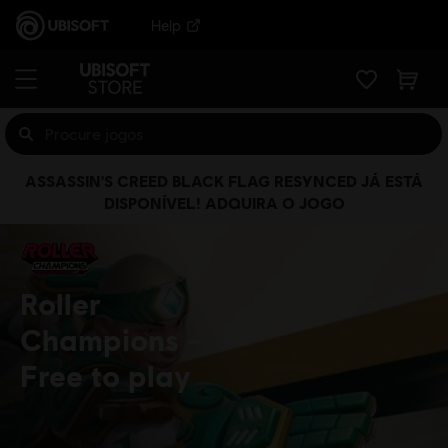
Help
ASSASSIN'S CREED BLACK FLAG RESYNCED JÁ ESTÁ
DISPONÍVEL! ADQUIRA O JOGO
Roller
Champions
Free to play