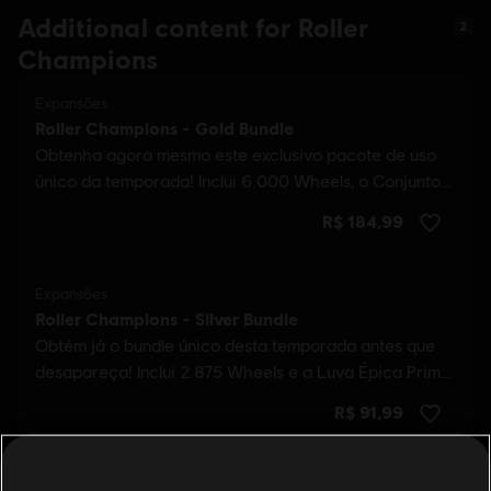
Additional content for Roller
2
Champions