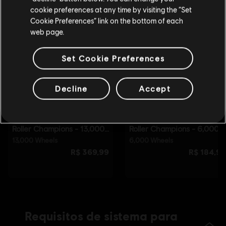
cookie preferences at any time by visiting the “Set
Mudar para a loja do país Portugal
Cookie Preferences” link on the bottom of each
web page.
Set Cookie Preferences
Decline
Accept
Requisitos de sistema para