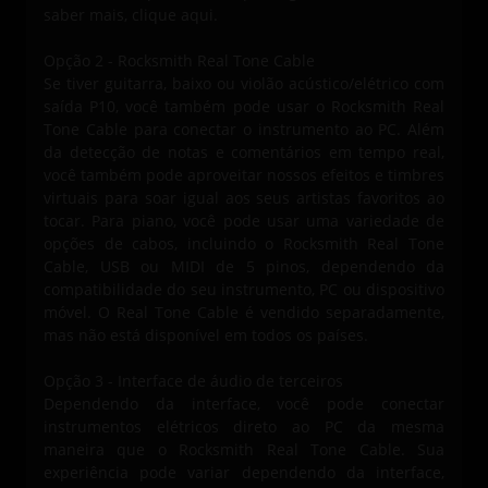
saber mais, clique aqui.
Opção 2 - Rocksmith Real Tone Cable
Se tiver guitarra, baixo ou violão acústico/elétrico com
saída P10, você também pode usar o Rocksmith Real
Tone Cable para conectar o instrumento ao PC. Além
da detecção de notas e comentários em tempo real,
você também pode aproveitar nossos efeitos e timbres
virtuais para soar igual aos seus artistas favoritos ao
tocar. Para piano, você pode usar uma variedade de
opções de cabos, incluindo o Rocksmith Real Tone
Cable, USB ou MIDI de 5 pinos, dependendo da
compatibilidade do seu instrumento, PC ou dispositivo
móvel. O Real Tone Cable é vendido separadamente,
mas não está disponível em todos os países.
Opção 3 - Interface de áudio de terceiros
Dependendo da interface, você pode conectar
instrumentos elétricos direto ao PC da mesma
maneira que o Rocksmith Real Tone Cable. Sua
experiência pode variar dependendo da interface,