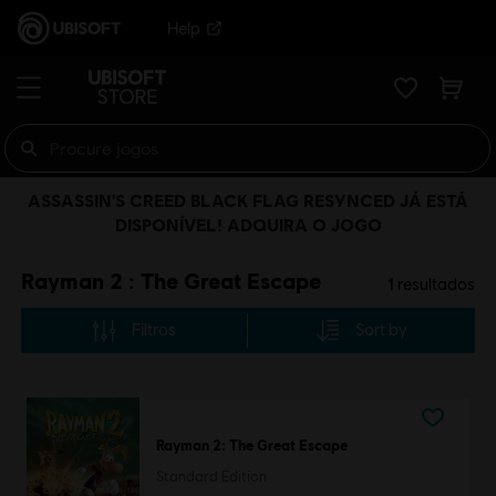
Help
ASSASSIN'S CREED BLACK FLAG RESYNCED JÁ ESTÁ
DISPONÍVEL! ADQUIRA O JOGO
Rayman 2 : The Great Escape
1
resultados
Filtros
Sort by
Rayman 2: The Great Escape
Standard Edition