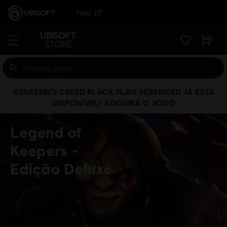
Help
ASSASSIN'S CREED BLACK FLAG RESYNCED JÁ ESTÁ
DISPONÍVEL! ADQUIRA O JOGO
Legend of
Keepers
Edição Deluxe