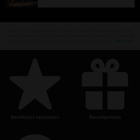
Compre seus jogos favoritos online na Ubisoft Store oficial do Brasil.
Produtos novos, edições exclusivas e promoções incríveis: só o melhor da
Ver mais
Ubisoft! A Ubisoft Store Brasil conta com as melhores aventuras …
benefícios exclusivos
recompensas