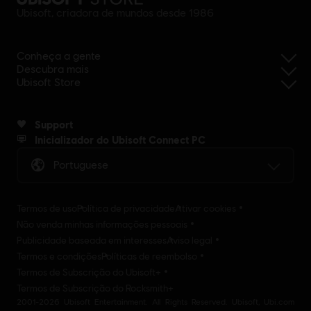
Ubisoft, criadora de mundos desde 1986
Conheça a gente
Descubra mais
Ubisoft Store
Support
Inicializador do Ubisoft Connect PC
Portuguese
Termos de uso
Política de privacidade
Ativar cookies
Não venda minhas informações pessoais
Publicidade baseada em interesses
Aviso legal
Termos e condições
Políticas de reembolso
Termos de Subscrição do Ubisoft+
Termos de Subscrição do Rocksmith+
2001-2026 Ubisoft Entertainment. All Rights Reserved. Ubisoft, Ubi.com