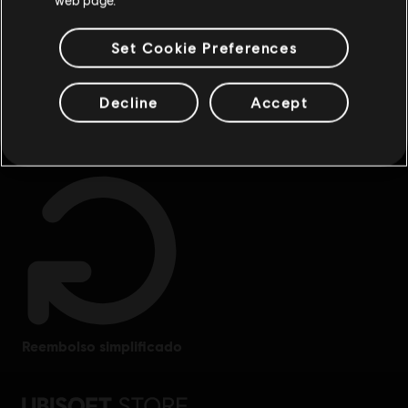
Set Cookie Preferences
Decline
Accept
benefícios exclusivos
recompensas
reembolso simplificado