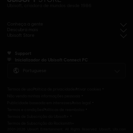
Ubisoft, criadora de mundos desde 1986
Conheça a gente
Descubra mais
Ubisoft Store
Support
Inicializador do Ubisoft Connect PC
Portuguese
Termos de uso
Política de privacidade
Ativar cookies
Não venda minhas informações pessoais
Publicidade baseada em interesses
Aviso legal
Termos e condições
Políticas de reembolso
Termos de Subscrição do Ubisoft+
Termos de Subscrição do Rocksmith+
2001-2026 Ubisoft Entertainment. All Rights Reserved. Ubisoft, Ubi.com