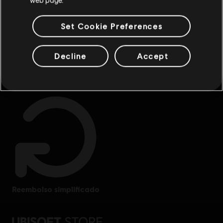
Set Cookie Preferences
Decline
Accept
benefícios exclusivos
recompensas
reembolso simplificado