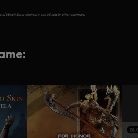
s of Ubisoft Entertainment in the US and/or other countries.
game:
DL