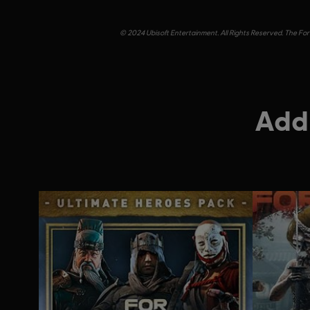
© 2024 Ubisoft Entertainment. All Rights Reserved. The For 
Addi