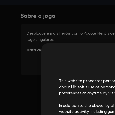
This website processes persona
about Ubisoft's use of persona
preferences at anytime by visi
In addition to the above, by c
website activity, including ga