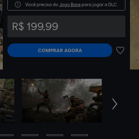
Você precisa do
Jogo Base
para jogar a DLC.
R$ 199,99
COMPRAR AGORA
ADICIONA
Próximo