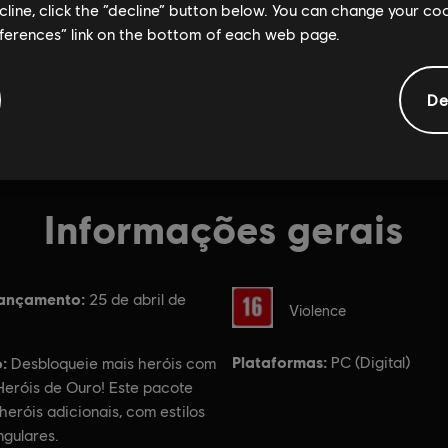
ecline, click the “decline” button below. You can change your c
eferences” link on the bottom of each web page.
De
Informações gerais
lançamento:
Classificação
25 de abril de
Violence
Plataformas:
:
PC (Digital)
Desbloqueie mais heróis com
Heróis de Ouro! Este pacote
s heróis adicionais, com estilos
ngulares.