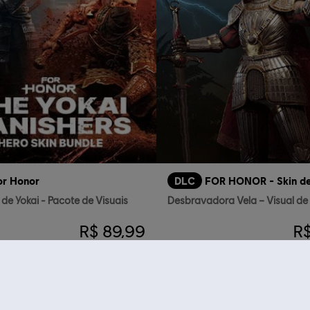
or Honor
DLC
de Yokai - Pacote de Visuais
R$ 89,99
R$