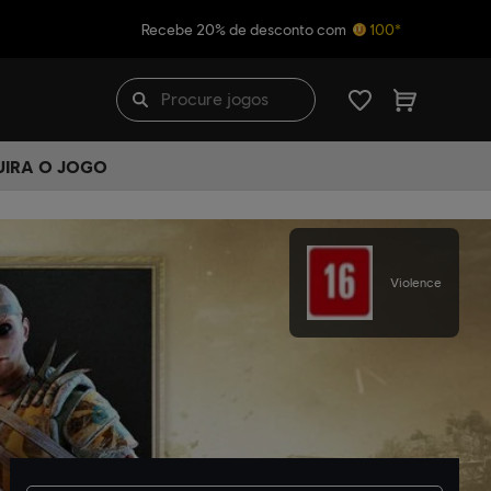
Recebe 20% de desconto com
100*
UIRA O JOGO
Violence