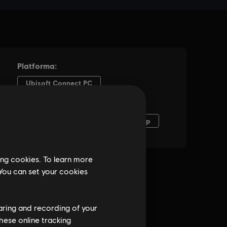
ing cookies. To learn more
 You can set your cookies
haring and recording of your
hese online tracking