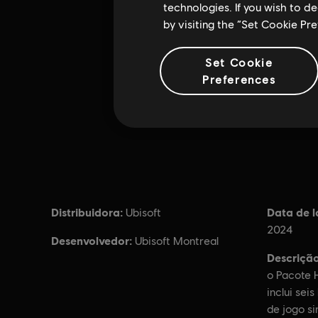
technologies. If you wish to d
by visiting the “Set Cookie Pr
Set Cookie
Preferences
Distribuidora:
Data de 
Ubisoft
2024
Desenvolvedor:
Ubisoft Montreal
Descrição
o Pacote 
inclui sei
de jogo si