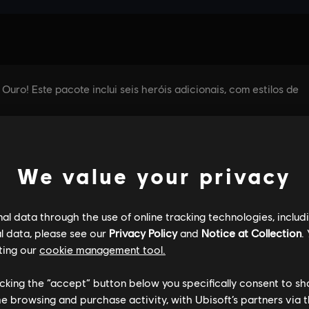
We value your privacy
l data through the use of online tracking technologies, includ
l data, please see our
Privacy Policy
and
Notice at Collection
.
ting our
cookie management tool.
licking the “accept” button below you specifically consent to s
me browsing and purchase activity, with Ubisoft’s partners via t