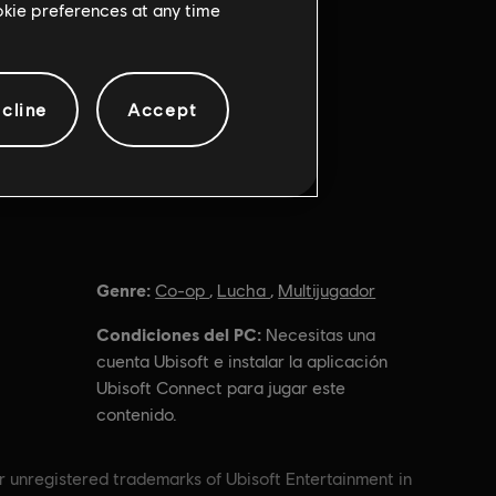
ookie preferences at any time
cline
Accept
Genre:
Co-op
,
Lucha
,
Multijugador
Condiciones del PC:
Necesitas una
cuenta Ubisoft e instalar la aplicación
Ubisoft Connect para jugar este
contenido.
or unregistered trademarks of Ubisoft Entertainment in