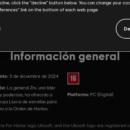
ecline, click the “decline” button below. You can change your c
eferences” link on the bottom of each web page.
De
Información general
nto:
Rating :
5 de diciembre de 2024
ón:
La general Zhi, una líder
Platforms:
PC (Digital)
y poderosa, ha ofrecido a
hoja Lluvia de estrellas para
ino a la Orden de Horkos.
e For Honor logo, Ubisoft, and the Ubisoft logo are registered 