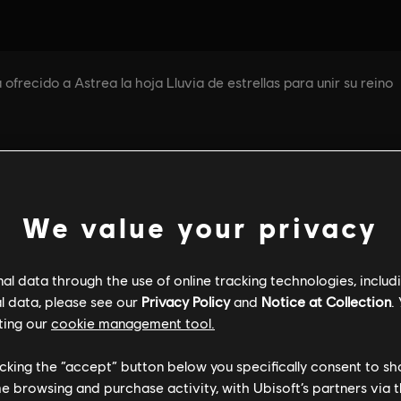
We value your privacy
l data through the use of online tracking technologies, includ
l data, please see our
Privacy Policy
and
Notice at Collection
.
ting our
cookie management tool.
licking the “accept” button below you specifically consent to s
me browsing and purchase activity, with Ubisoft’s partners via t