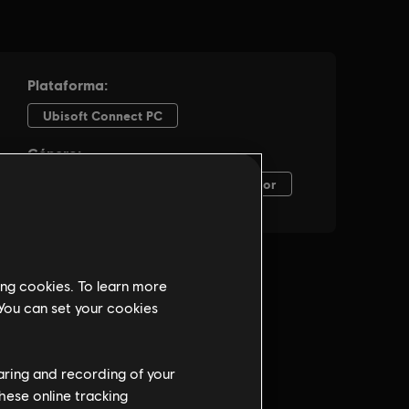
ing cookies. To learn more
 You can set your cookies
haring and recording of your
hese online tracking