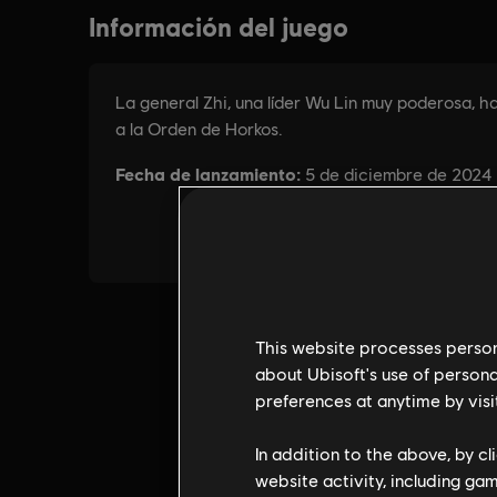
This website processes persona
about Ubisoft's use of persona
preferences at anytime by visi
In addition to the above, by c
website activity, including ga