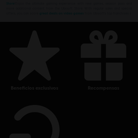
Store
!Enjoy the ultimate gaming experience with new games, season pass and
more additional content from the Ubisoft Store. With regular sales and special
offers, you can score
great deals on video games
from Ubisoft’s top franchises s
beneficios exclusivos
recompensas