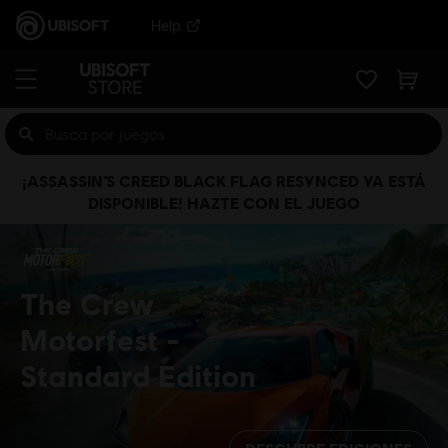
Help
¡ASSASSIN’S CREED BLACK FLAG RESYNCED YA ESTÁ
DISPONIBLE! HAZTE CON EL JUEGO
The Crew
Motorfest
Standard Edition