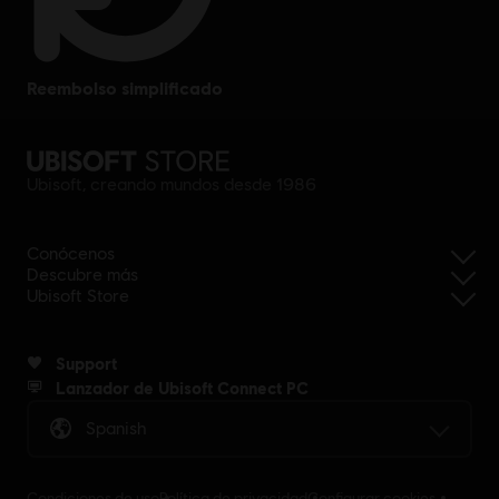
reembolso simplificado
Ubisoft, creando mundos desde 1986
Conócenos
Descubre más
Ubisoft Store
Support
Lanzador de Ubisoft Connect PC
Spanish
Condiciones de uso
Política de privacidad
Configurar cookies