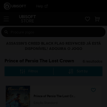
Help
ASSASSIN'S CREED BLACK FLAG RESYNCED JÁ ESTÁ
DISPONÍVEL! ADQUIRA O JOGO
Prince of Persia The Lost Crown
6
resultados
Filtros
Sort by
Prince of Persia The Lost Crown
Edição Standard