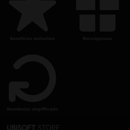
technology “CryEngine”.
benefícios exclusivos
recompensas
reembolso simplificado