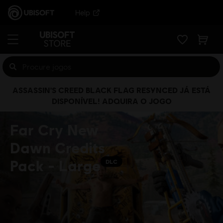
Help
ASSASSIN'S CREED BLACK FLAG RESYNCED JÁ ESTÁ
DISPONÍVEL! ADQUIRA O JOGO
Far Cry New
Dawn Credits
Pack - Large
DLC