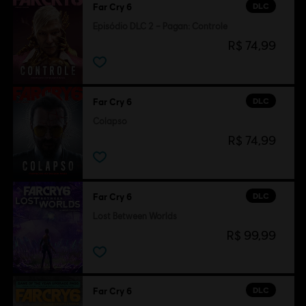
DLC
Far Cry 6
Episódio DLC 2 – Pagan: Controle
R$ 74,99
DLC
Far Cry 6
Colapso
R$ 74,99
DLC
Far Cry 6
Lost Between Worlds
R$ 99,99
DLC
Far Cry 6