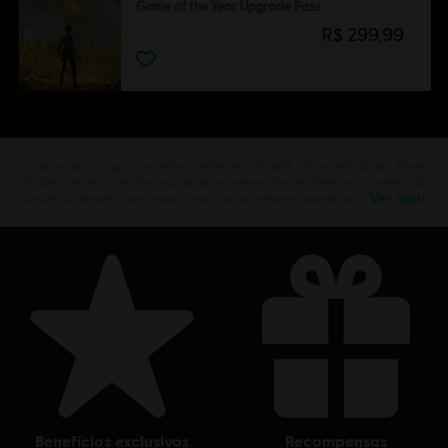
Game of the Year Upgrade Pass
R$ 299,99
Compre seus jogos favoritos online na Ubisoft Store oficial do Brasil.
Produtos novos, edições exclusivas e promoções incríveis: só o melhor da
Ver mais
Ubisoft! A Ubisoft Store Brasil conta com as melhores aventuras …
benefícios exclusivos
recompensas