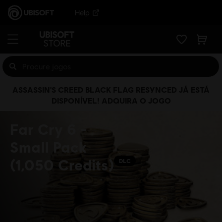
Help
ASSASSIN'S CREED BLACK FLAG RESYNCED JÁ ESTÁ
DISPONÍVEL! ADQUIRA O JOGO
Far Cry 6 -
Small Pack
(1,050 Credits)
DLC