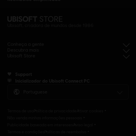
Ubisoft, criadora de mundos desde 1986
Conheça a gente
Descubra mais
Ubisoft Store
Support
Inicializador do Ubisoft Connect PC
Portuguese
Termos de uso
Política de privacidade
Ativar cookies
Não venda minhas informações pessoais
Publicidade baseada em interesses
Aviso legal
Termos e condições
Políticas de reembolso