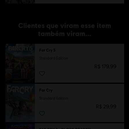
Clientes que viram esse item
também viram...
Far Cry 5
Standard Edition
R$ 179,99
Far Cry
Standard Edition
R$ 29,99