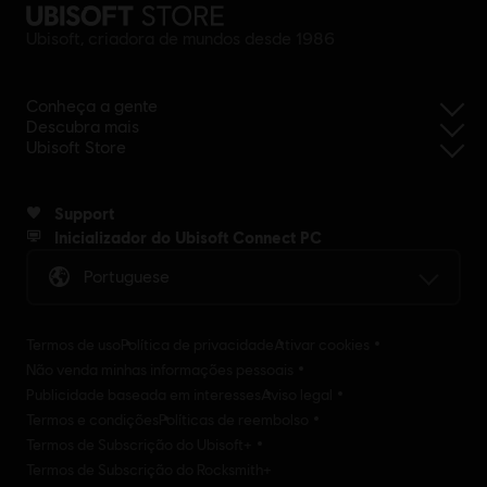
Ubisoft, criadora de mundos desde 1986
Conheça a gente
Descubra mais
Ubisoft Store
Support
Inicializador do Ubisoft Connect PC
Portuguese
Termos de uso
Política de privacidade
Ativar cookies
Não venda minhas informações pessoais
Publicidade baseada em interesses
Aviso legal
Termos e condições
Políticas de reembolso
Termos de Subscrição do Ubisoft+
Termos de Subscrição do Rocksmith+