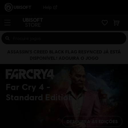
Help
ASSASSIN'S CREED BLACK FLAG RESYNCED JÁ ESTÁ
DISPONÍVEL! ADQUIRA O JOGO
Far Cry 4
Standard Edition
DESCUBRA AS EDIÇÕES