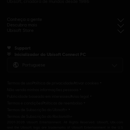
Ubisoft, criadora de mundos desde 1986
Conheça a gente
Descubra mais
Ubisoft Store
Support
Inicializador do Ubisoft Connect PC
Portuguese
Termos de uso
Política de privacidade
Ativar cookies
Não venda minhas informações pessoais
Publicidade baseada em interesses
Aviso legal
Termos e condições
Políticas de reembolso
Termos de Subscrição do Ubisoft+
Termos de Subscrição do Rocksmith+
2001-2026 Ubisoft Entertainment. All Rights Reserved. Ubisoft, Ubi.com
and the Ubisoft logo are trademarks of Ubisoft Entertainment in the U.S