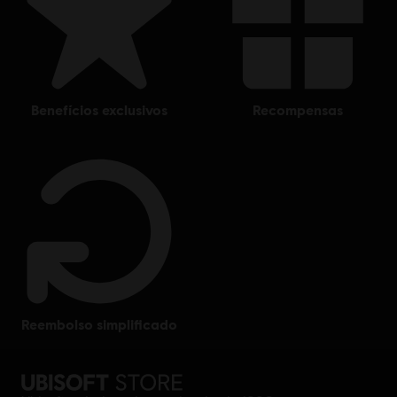
Entertainment in the US and/or other countries. Blue Mammoth Games is a Ubisoft
Entertainment company.
benefícios exclusivos
recompensas
reembolso simplificado