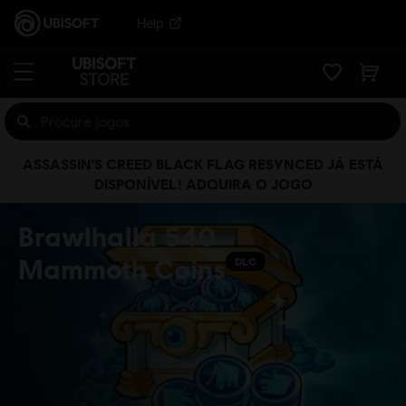
Help
ASSASSIN'S CREED BLACK FLAG RESYNCED JÁ ESTÁ
DISPONÍVEL! ADQUIRA O JOGO
Brawlhalla 540
Mammoth Coins
DLC