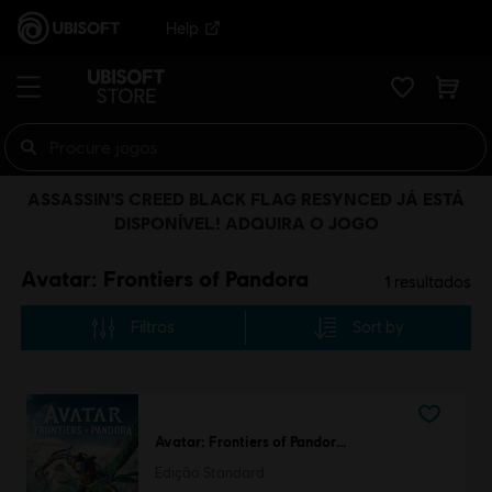
Help
ASSASSIN'S CREED BLACK FLAG RESYNCED JÁ ESTÁ
DISPONÍVEL! ADQUIRA O JOGO
Avatar: Frontiers of Pandora
1
resultados
Filtros
Sort by
Avatar: Frontiers of Pandora™
Edição Standard