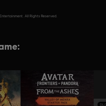
tertainment. All Rights Reserved.
game:
DL