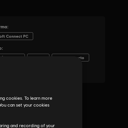
ing cookies. To learn more
 You can set your cookies
haring and recording of your