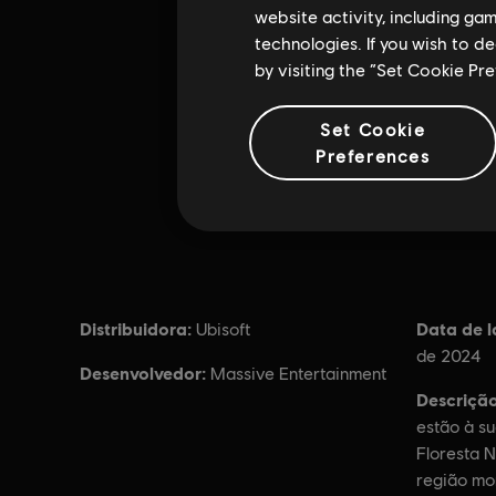
website activity, including ga
technologies. If you wish to d
by visiting the “Set Cookie Pr
Set Cookie
Preferences
Distribuidora:
Data de 
Ubisoft
de 2024
Desenvolvedor:
Massive Entertainment
Descrição
estão à su
Floresta N
região mo