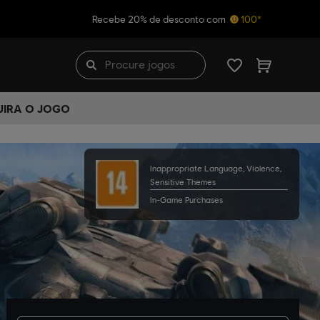
Recebe 20% de desconto com
100*
UIRA O JOGO
Inappropriate Language, Violence,
Sensitive Themes
In-Game Purchases