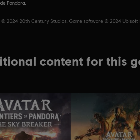
 de Pandora.
& © 2024 20th Century Studios. Game software © 2024 Ubisoft En
tional content for this 