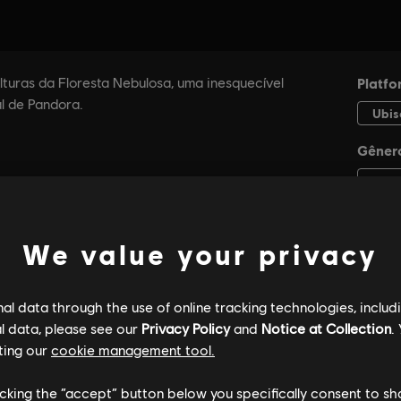
We value your privacy
l data through the use of online tracking technologies, includ
l data, please see our
Privacy Policy
and
Notice at Collection
.
ting our
cookie management tool.
licking the “accept” button below you specifically consent to s