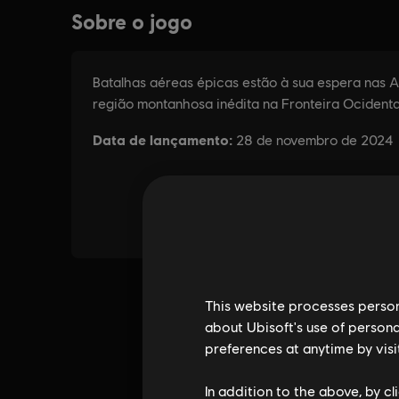
This website processes persona
about Ubisoft's use of persona
preferences at anytime by visi
In addition to the above, by c