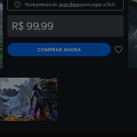
Você precisa do
Jogo Base
para jogar a DLC.
R$ 99,99
COMPRAR AGORA
ADICIONA