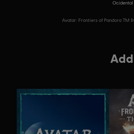
Ocidental
Avatar: Frontiers of Pandora TM 
Addi