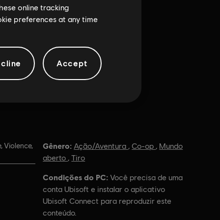
hese online tracking
ookie preferences at any time
cline
Accept
Gênero:
 Violence,
Ação/Aventura
,
Co-op
,
Mundo
aberto
,
Tiro
Condições do PC:
Você precisa de uma
conta Ubisoft e instalar o aplicativo
Ubisoft Connect para reproduzir este
conteúdo.