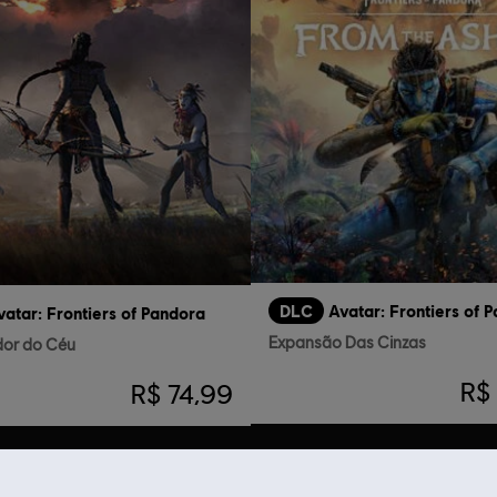
DLC
Avatar: Frontiers of
vatar: Frontiers of Pandora
Expansão Das Cinzas
dor do Céu
R$
R$ 74,99