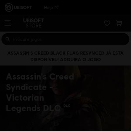
Help
ASSASSIN'S CREED BLACK FLAG RESYNCED JÁ ESTÁ
DISPONÍVEL! ADQUIRA O JOGO
Assassin's Creed
Syndicate -
Victorian
Legends DLC
DLC