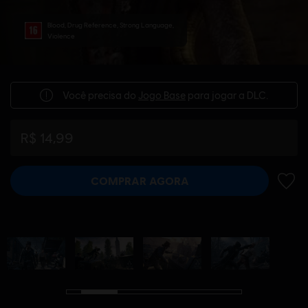
Blood, Drug Reference, Strong Language,
Violence
Você precisa do
Jogo Base
para jogar a DLC.
R$ 14,99
COMPRAR AGORA
ADIC