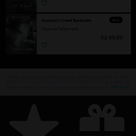
DLC
Assassin's Creed Syndicate
Passe de Temporada
R$ 89,99
Compre seus jogos favoritos online na Ubisoft Store oficial do Brasil.
Produtos novos, edições exclusivas e promoções incríveis: só o melhor da
Ver mais
Ubisoft! A Ubisoft Store Brasil conta com as melhores aventuras …