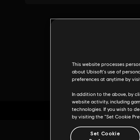
This website processes persona
about Ubisoft's use of persona
preferences at anytime by visi
In addition to the above, by c
website activity, including ga
technologies. If you wish to d
by visiting the “Set Cookie Pr
Set Cookie