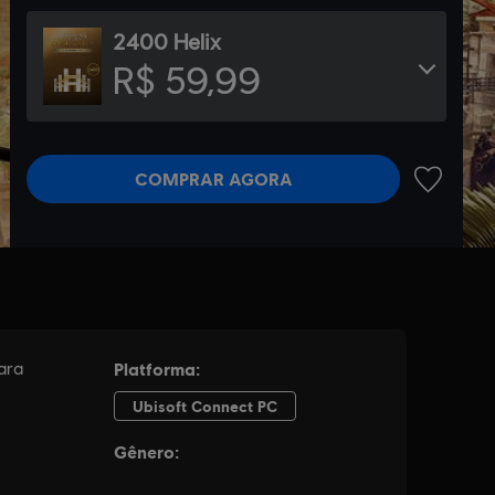
2400 Helix
R$ 59,99
COMPRAR AGORA
ADICIONA