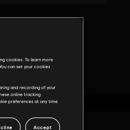
ing cookies. To learn more
 You can set your cookies
haring and recording of your
hese online tracking
ookie preferences at any time
cline
Accept