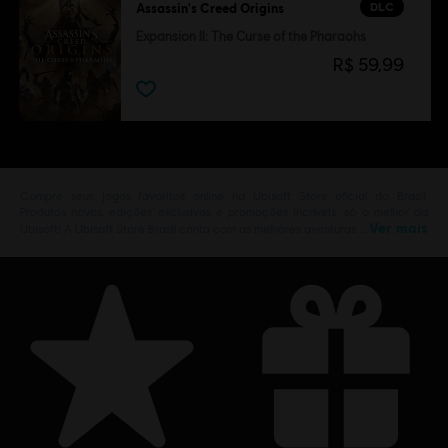
DLC
Assassin's Creed Origins
Expansion II: The Curse of the Pharaohs
R$ 59,99
Compre seus jogos favoritos online na Ubisoft Store oficial do Brasil.
Produtos novos, edições exclusivas e promoções incríveis: só o melhor da
Ver mais
Ubisoft! A Ubisoft Store Brasil conta com as melhores aventuras …