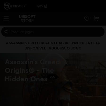
Help
ASSASSIN'S CREED BLACK FLAG RESYNCED JÁ ESTÁ
DISPONÍVEL! ADQUIRA O JOGO
Assassin's Creed
Origins® - The
Hidden Ones
DLC