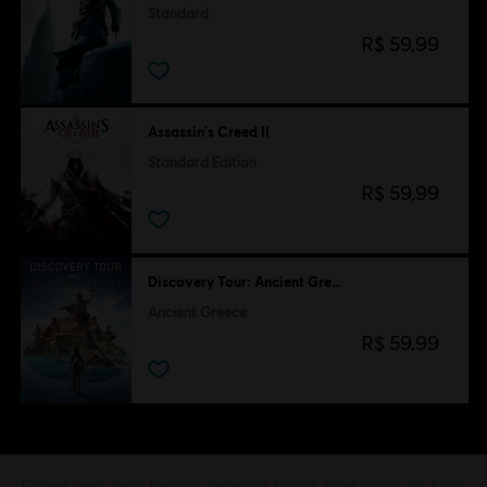
Standard
R$ 59,99
Assassin's Creed II
Standard Edition
R$ 59,99
Discovery Tour: Ancient Greece by Ubisoft
Ancient Greece
R$ 59,99
Compre seus jogos favoritos online na Ubisoft Store oficial do Brasil.