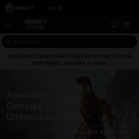
Help
ASSASSIN'S CREED BLACK FLAG RESYNCED JÁ ESTÁ
DISPONÍVEL! ADQUIRA O JOGO
Assassin's Creed
Odyssey
Ultimate Edition
DESCUBRA AS EDIÇÕES