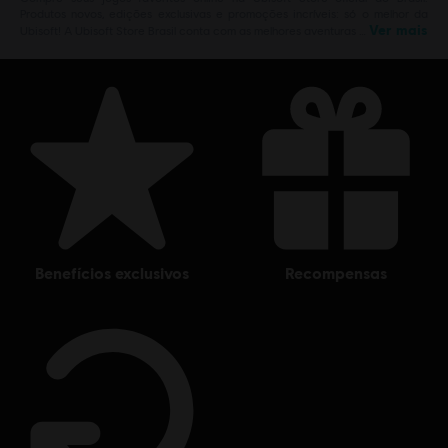
Produtos novos, edições exclusivas e promoções incríveis: só o melhor da
Ver mais
Ubisoft! A Ubisoft Store Brasil conta com as melhores aventuras …
benefícios exclusivos
recompensas