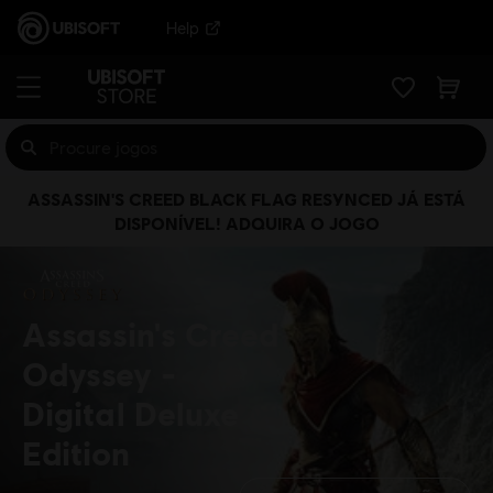
Help
ASSASSIN'S CREED BLACK FLAG RESYNCED JÁ ESTÁ
DISPONÍVEL! ADQUIRA O JOGO
Assassin's Creed
Odyssey
Digital Deluxe
Edition