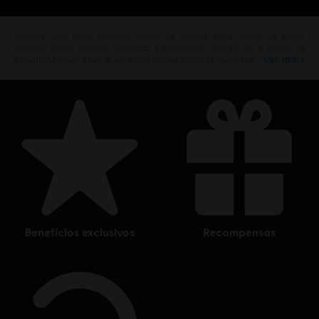
Compre seus jogos favoritos online na Ubisoft Store oficial do Brasil.
Produtos novos, edições exclusivas e promoções incríveis: só o melhor da
Ver mais
Ubisoft! A Ubisoft Store Brasil conta com as melhores aventuras …
benefícios exclusivos
recompensas