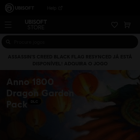
Help
ASSASSIN'S CREED BLACK FLAG RESYNCED JÁ ESTÁ
DISPONÍVEL! ADQUIRA O JOGO
Anno 1800
Dragon Garden
Pack
DLC