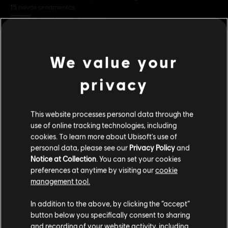
15 novos ornamentos.
Classificação
Legal Drugs, Violence
In-Game Purchases, Users Interact
ver mais
Gênero:
Estratégia
We value your
Condições do PC:
Você precisa de uma conta Ubisoft e instalar o
aplicativo Ubisoft Connect para reproduzir este conteúdo.
Additional content for this game:
privacy
© 2023 Ubisoft Entertainment. All Rights Reserved. Anno 1800™, Ubisoft and the Ubisoft
DLC
Anno 1800
This website processes personal data through the
logo are registered or unregistered trademarks of Ubisoft Entertainment in the US
use of online tracking technologies, including
Amusements Pack
and/or other countries.
cookies. To learn more about Ubisoft's use of
R$ 19,99
personal data, please see our
Privacy Policy
and
Notice at Collection
. You can set your cookies
preferences at anytime by visiting our
cookie
DLC
Anno 1800
management tool.
Holiday Pack
Parece que você está no país
United States
.
In addition to the above, by clicking the “accept”
R$ 11,99
button below you specifically consent to sharing
Visite nossa Store local para fazer sua compra.
and recording of your website activity, including