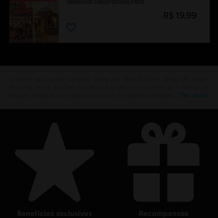
Seasonal Decorations Pack
R$ 19,99
Compre seus jogos favoritos online na Ubisoft Store oficial do Brasil.
Produtos novos, edições exclusivas e promoções incríveis: só o melhor da
Ver mais
Ubisoft! A Ubisoft Store Brasil conta com as melhores aventuras …
benefícios exclusivos
recompensas