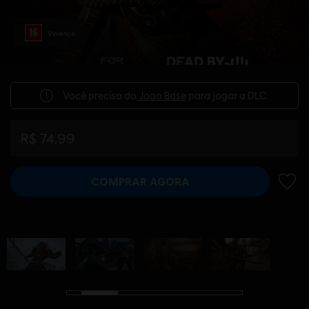
Violence
Você precisa do
Jogo Base
para jogar a DLC.
R$ 74,99
COMPRAR AGORA
ADIC