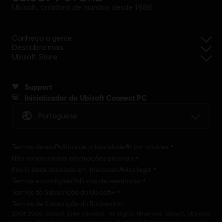
Ubisoft, criadora de mundos desde 1986
Conheça a gente
Descubra mais
Ubisoft Store
Support
Inicializador do Ubisoft Connect PC
Portuguese
Termos de uso
Política de privacidade
Ativar cookies
Não venda minhas informações pessoais
Publicidade baseada em interesses
Aviso legal
Termos e condições
Políticas de reembolso
Termos de Subscrição do Ubisoft+
Termos de Subscrição do Rocksmith+
2001-2026 Ubisoft Entertainment. All Rights Reserved. Ubisoft, Ubi.com