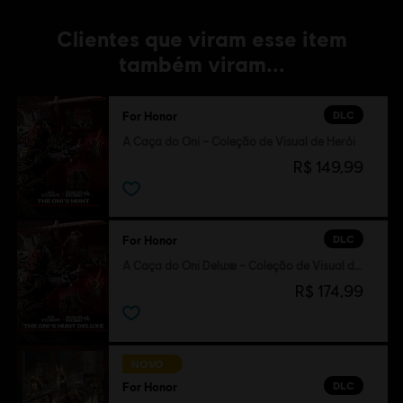
Clientes que viram esse item
também viram...
DLC
For Honor
A Caça do Oni – Coleção de Visual de Herói
R$ 149,99
DLC
For Honor
A Caça do Oni Deluxe – Coleção de Visual de Herói
R$ 174,99
NOVO
DLC
For Honor