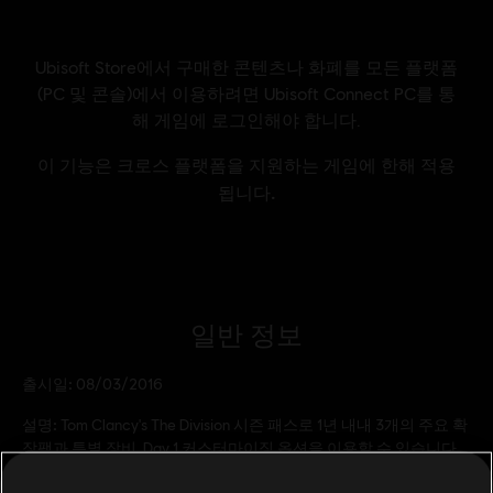
일반 정보
출시일:
08/03/2016
설명:
Tom Clancy's The Division 시즌 패스로 1년 내내 3개의 주요 확
장팩과 특별 장비, Day 1 커스터마이징 옵션을 이용할 수 있습니다.
또한 매달 특별한 혜택을 저렴한 가격에 받아볼 수 있습니다.