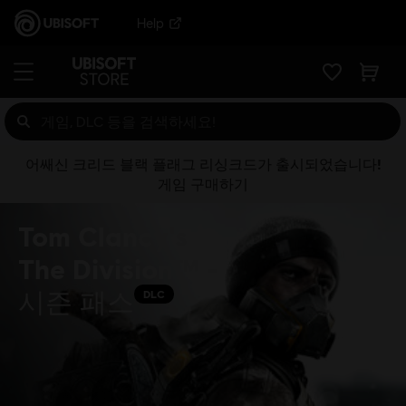
Help
어쌔신 크리드 블랙 플래그 리싱크드가 출시되었습니다!
게임 구매하기
Tom Clancy's
The Division™ -
시즌 패스
DLC