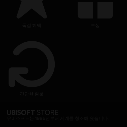
독점 혜택
보상
간단한 환불
유비소프트는 1986년부터 세계를 창조해 왔습니다.