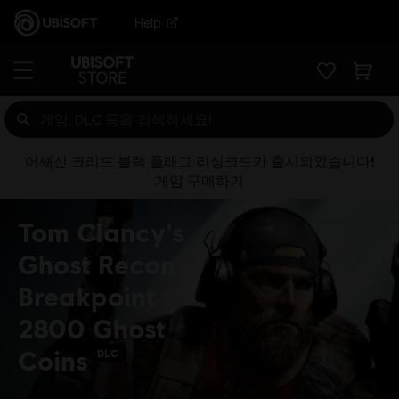
Help
어쌔신 크리드 블랙 플래그 리싱크드가 출시되었습니다!
게임 구매하기
Tom Clancy's
Ghost Recon
Breakpoint :
2800 Ghost
Coins
DLC