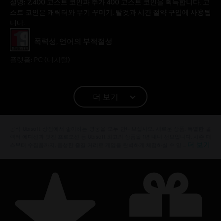
설명:
2,400 고스트 코인과 추가 400 고스트 코인을 획득합니다. 고
스트 코인은 캐릭터와 무기 꾸미기, 탈것과 시간 절약 구입에 사용됩
니다.
등급:
폭력성, 언어의 부적절성
플랫폼:
PC (디지털)
© 2019 Ubisoft Entertainment. All Rights Reserved. Tom Clancy’s, Ghost Recon, the
더 보기
Soldier Icon, Ubisoft and the Ubisoft logo are registered or unregistered trademarks of
Ubisoft Entertainment in the U.S. and/or other countries.
공식 Ubisoft 상점에서 좋아하는 영웅을 모두 만나보십시오. 새로운 상품, 특별한 콜
렉터 에디션과 멋진 프로모션 등 Ubisoft 최고의 상품을 1년 내내 선보입니다. 시즌 패
더 보기
스부터 수집품까지, 풍성한 즐길 거리로 게임을 완벽하게 체험하실 수 있 …