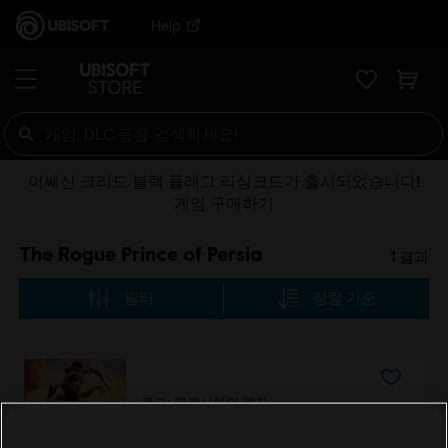
Help
어쌔신 크리드 블랙 플래그 리싱크드가 출시되었습니다!
게임 구매하기
The Rogue Prince of Persia
1
결과
필터
정렬 기준
로그: 페르시아의 왕자
스탠다드 에디션