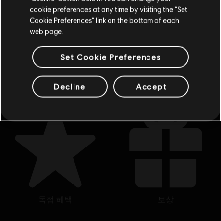
₩ 23,000
cookie preferences at any time by visiting the “Set
위치 업데이트
Cookie Preferences” link on the bottom of each
web page.
6
종 아이템
6
개 표시
Set Cookie Preferences
공식 Ubisoft 상점에서 좋아하는 영웅을 모두 만나보십시오. 새로운 상품, 특별한 콜
렉터 에디션과 멋진 프로모션 등 Ubisoft 최고의 상품을 1년 내내 선보입니다. 시즌 패
더 보기
스부터 수집품까지, 풍성한 즐길 거리로 게임을 완벽하게 체험하실 수 있 …
Decline
Accept
독점 혜택
보상