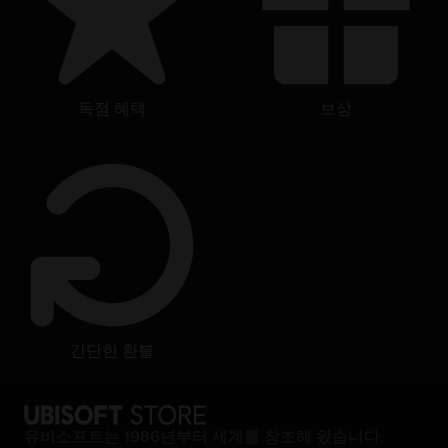
독점 혜택
보상
간단한 환불
유비소프트는 1986년부터 세계를 창조해 왔습니다.