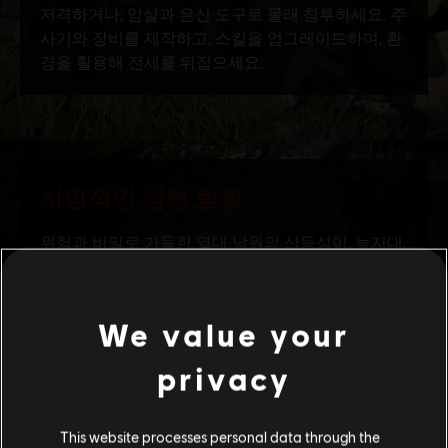
We value your
privacy
일반 정보
This website processes personal data through the