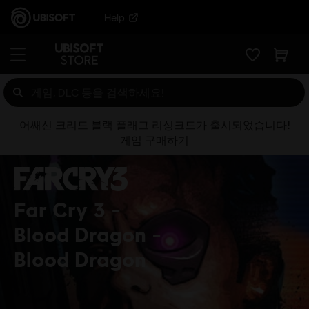
Help
어쌔신 크리드 블랙 플래그 리싱크드가 출시되었습니다!
게임 구매하기
Far Cry 3 -
Blood Dragon
Blood Dragon