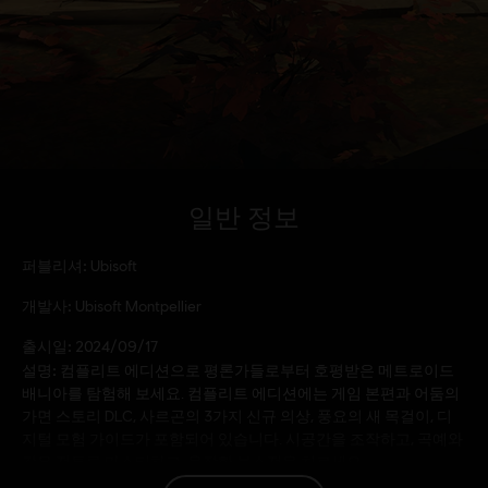
일반 정보
퍼블리셔:
Ubisoft
개발사:
Ubisoft Montpellier
출시일:
2024/09/17
설명:
컴플리트 에디션으로 평론가들로부터 호평받은 메트로이드
배니아를 탐험해 보세요. 컴플리트 에디션에는 게임 본편과 어둠의
가면 스토리 DLC, 사르곤의 3가지 신규 의상, 풍요의 새 목걸이, 디
지털 모험 가이드가 포함되어 있습니다. 시공간을 조작하고, 곡예와
같은 전투를 마스터하고, 웅장한 보스전을 치르세요.