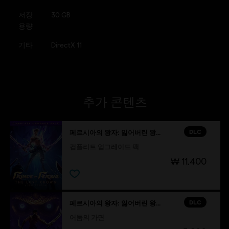
저장
30 GB
용량
기타
DirectX 11
추가 콘텐츠
DLC
페르시아의 왕자: 잃어버린 왕관
컴플리트 업그레이드 팩
₩ 11,400
DLC
페르시아의 왕자: 잃어버린 왕관
어둠의 가면