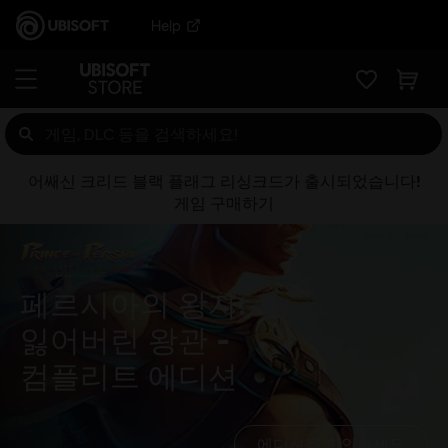
Help
어쌔신 크리드 블랙 플래그 리싱크드가 출시되었습니다!
게임 구매하기
페르시아의 왕자:
잃어버린 왕관
컴플리트 에디션
에디션을 확인하세요