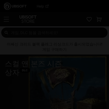
Help
어쌔신 크리드 블랙 플래그 리싱크드가 출시되었습니다!
게임 구매하기
스컬 앤 본즈 시즌
상자
DLC