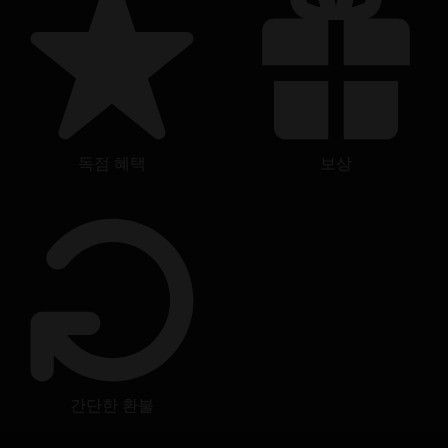
독점 혜택
보상
간단한 환불