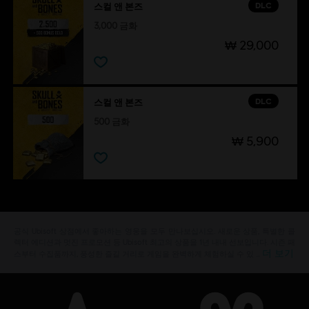
DLC
스컬 앤 본즈
3,000 금화
₩ 29,000
DLC
스컬 앤 본즈
500 금화
₩ 5,900
공식 Ubisoft 상점에서 좋아하는 영웅을 모두 만나보십시오. 새로운 상품, 특별한 콜
렉터 에디션과 멋진 프로모션 등 Ubisoft 최고의 상품을 1년 내내 선보입니다. 시즌 패
더 보기
스부터 수집품까지, 풍성한 즐길 거리로 게임을 완벽하게 체험하실 수 있 …