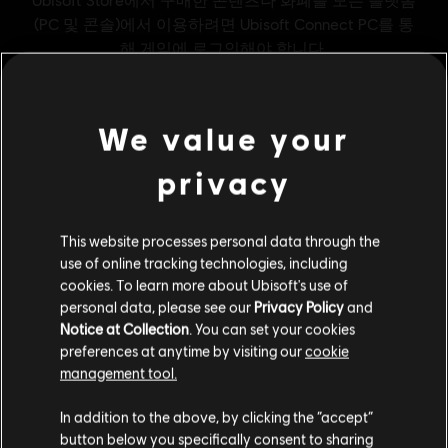
We value your
privacy
일반 정보
This website processes personal data through the
use of online tracking technologies, including
cookies. To learn more about Ubisoft's use of
퍼블리셔:
Ubisoft
personal data, please see our
Privacy Policy
and
개발사:
Ubisoft Singapore
Notice at Collection
. You can set your cookies
출시일:
2026/05/12
preferences at anytime by visiting our
cookie
management tool.
설명:
특별한 치장품과 2,500 금화, 그리고 보너스 500 금화를 받으
세요. 치장품에는 선박 치장품이 포함됩니다. 금화는 게임 내 상점에
고객님은
미국
에 위치하고 있다고 생각합니다.
In addition to the above, by clicking the “accept”
서 선박 및 선장을 꾸밀 수 있는 치장품 등 여러 아이템을 구매하는
button below you specifically consent to sharing
데 사용할 수 있습니다.