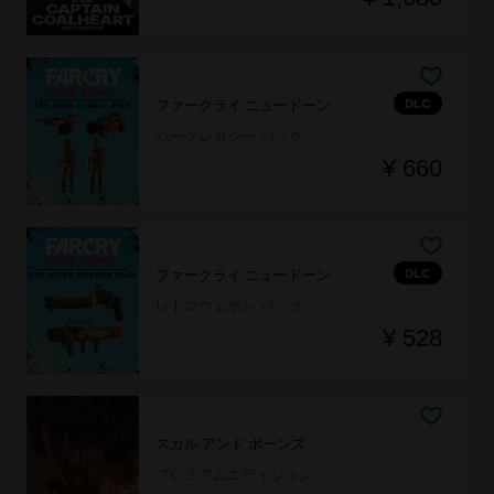
DLC
ファークライ ニュードーン
ハークレガシー パック
¥ 660
DLC
ファークライ ニュードーン
レトロウェポン パック
¥ 528
スカル アンド ボーンズ
プレミアムエディション