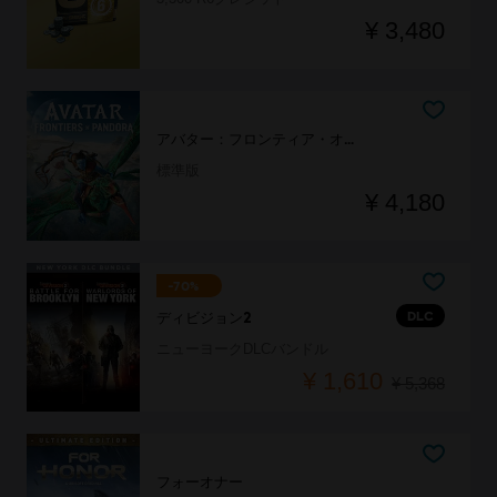
¥ 3,480
アバター：フロンティア・オブ・パンドラ
標準版
¥ 4,180
-70%
DLC
ディビジョン2
ニューヨークDLCバンドル
¥ 1,610
¥ 5,368
フォーオナー