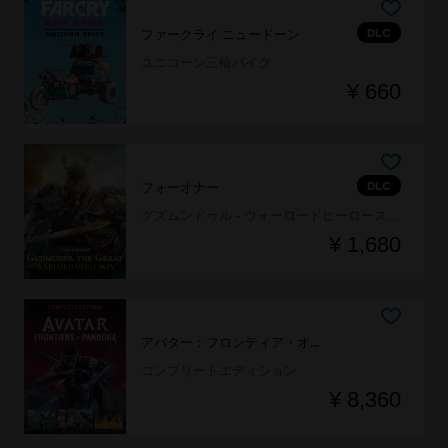
DLC
ファークライ ニュードーン
ユニコーン三輪バイク
¥ 660
DLC
フォーオナー
グズムンドゥル - ウォーロードヒーロースキン
¥ 1,680
アバター：フロンティア・オブ・パンドラ™
コンプリートエディション
¥ 8,360