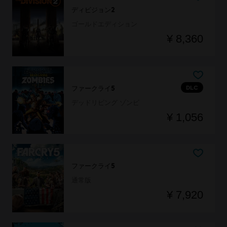
ディビジョン2
ゴールドエディション
¥ 8,360
DLC
ファークライ5
デッドリビング ゾンビ
¥ 1,056
ファークライ5
通常版
¥ 7,920