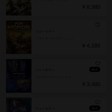
¥ 8,380
フォーオナー
スタンダードエディション
¥ 4,180
DLC
フォーオナー
ヒーロースキンバンドル
¥ 3,480
DLC
フォーオナー