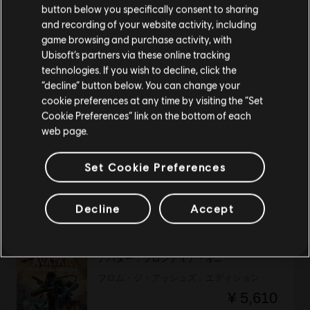
button below you specifically consent to sharing
and recording of your website activity, including
購入はお住いの国のストアで可能です。
game browsing and purchase activity, with
DLC
フォーオナー
Ubisoft’s partners via these online tracking
バイオレットキング - ロウブリンガーヒーロースキン
technologies. If you wish to decline, click the
¥ 2,080
現在のストアで続ける
“decline” button below. You can change your
cookie preferences at any time by visiting the “Set
お住いの国のストアに変更する
Cookie Preferences” link on the bottom of each
web page.
-90%
Tom Clancy's Ghost Recon (英語版)
Set Cookie Preferences
Standard Edition
¥ 132
¥ 1,320
Decline
Accept
アバター：フロンティア・オブ・パンドラ™
フロム・ジ・アッシュズ」エディション
¥ 5,610