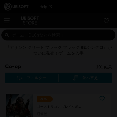
Help
『アサシン クリード ブラック フラッグ RE:シンクロ』が
ついに発売！ゲームを入手
Co-op
101
結果
フィルター
並べ替え
-95%
ゴーストリコン ブレイクポイント
通常版