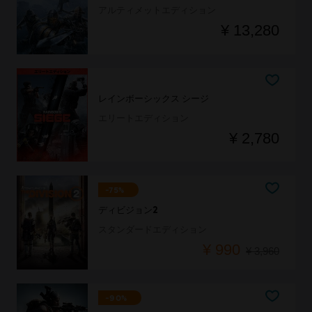
アルティメットエディション
¥ 13,280
レインボーシックス シージ
エリートエディション
¥ 2,780
-75%
ディビジョン2
スタンダードエディション
¥ 990
¥ 3,960
-90%