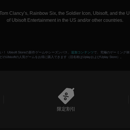
Tom Clancy’s, Rainbow Six, the Soldier Icon, Ubisoft, and the Ub
of Ubisoft Entertainment in the US and/or other countries.
追加コンテンツ
 Ubisoft Storeの新作ゲームやシーズンパス、
で、究極のゲーミング体
どのUbisoftの人気ゲームをお得に購入できます（旧名称はUplayおよびUplay Store）。
限定割引