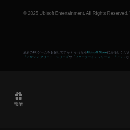
© 2025 Ubisoft Entertainment. All Rights Reserved. 
Ubisoft Store
最新のPCゲームをお探しですか？ それなら
にお任せください！
『アサシン クリード』シリーズ
『ファークライ』シリーズ
『アノ』
や
、
な
報酬