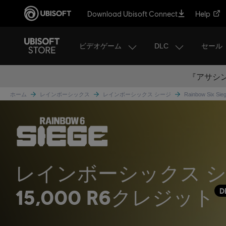
Download Ubisoft Connect
Help
ビデオゲーム
DLC
セール
『アサシン
ホーム
レインボーシックス
レインボーシックス シージ
Rainbow Six Si
レインボーシックス シ
15,000 R6クレジット
D