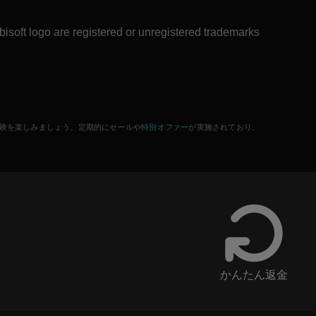
isoft logo are registered or unregistered trademarks
特別オファー
験を楽しみましょう。定期的にセールや
が実施されており、
かんたん返金