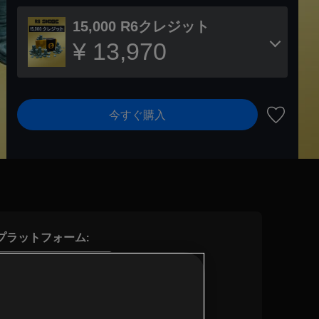
15,000 R6クレジット
¥ 13,970
今すぐ購入
ウィッシ