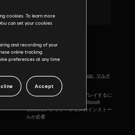
ing cookies. To learn more
 You can set your cookies
haring and recording of your
hese online tracking
ookie preferences at any time
ジャンル：
シューター
,
Co-op
,
マルチ
プレイヤー
cline
Accept
PC環境:
このコンテンツをプレイするに
ンロード)
は、UbisoftのアカウントとUbisoft
Connectアプリケーションのインストー
ルが必要