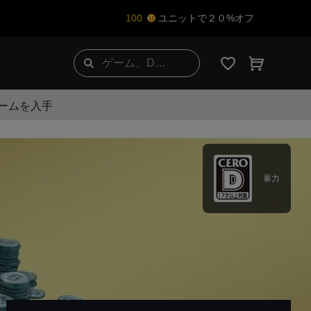
100
ユニットで２０%オフ
ゲームを入手
暴力