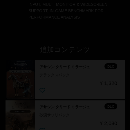
INPUT, MULTI-MONITOR & WIDESCREEN
SUPPORT, IN-GAME BENCHMARK FOR
PERFORMANCE ANALYSIS
追加コンテンツ
DLC
アサシン クリード ミラージュ
デラックスパック
¥ 1,320
DLC
アサシン クリード ミラージュ
砂漠サソリパック
¥ 2,080