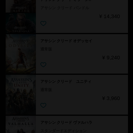
アサシン クリード バンドル
¥ 14,340
アサシン クリード オデッセイ
通常版
¥ 9,240
アサシン クリード ユニティ
通常版
¥ 3,960
アサシン クリード ヴァルハラ
スタンダードエディション