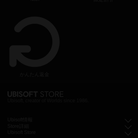
かんたん返金
Ubisoft, creator of Worlds since 1986.
Ubisoft情報
Store詳細
Ubisoft Store