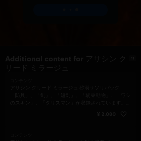
Additional content for アサシン ク
11
リード ミラージュ