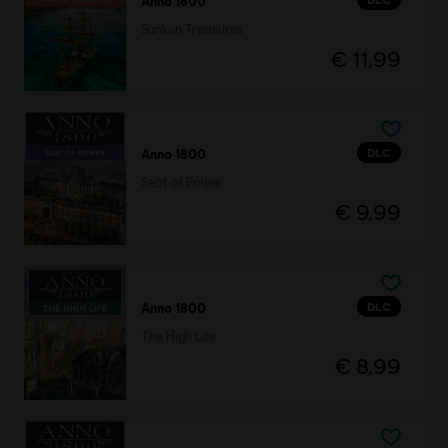
Anno 1800
Sunken Treasures
€ 11,99
DLC
Anno 1800
Seat of Power
€ 9,99
DLC
Anno 1800
The High Life
€ 8,99