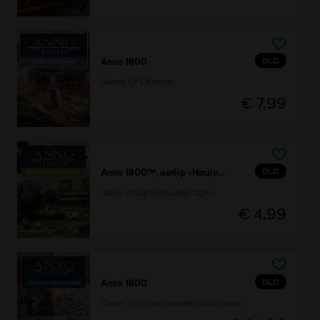
DLC
Anno 1800
Seeds Of Change
€ 7,99
DLC
Anno 1800™, набір «Національний парк»
набір «Національний парк»
€ 4,99
DLC
Anno 1800
Пакет із косметичними наборами