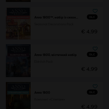
DLC
Anno 1800™, набір із сезонним декором
Seasonal Decorations Pack
€ 4,99
DLC
Anno 1800, містичний набір
Eldritch Pack
€ 4,99
DLC
Anno 1800
Комплект «Стімпанк»
€ 4,99