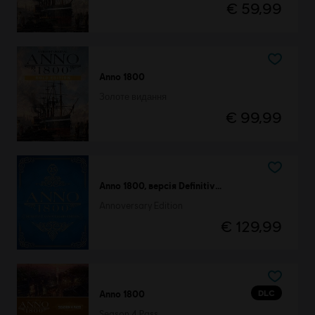
€ 59,99
Anno 1800
Золоте видання
€ 99,99
Anno 1800, версія Definitive Annoversary Edition
Annoversary Edition
€ 129,99
DLC
Anno 1800
Season 4 Pass