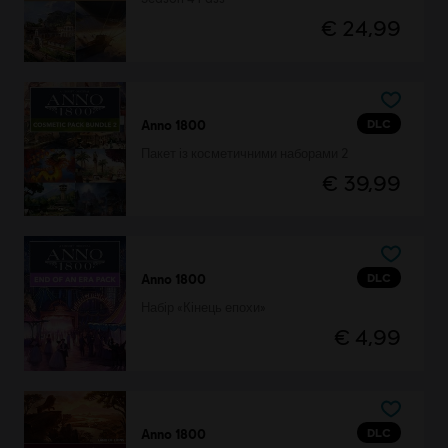
€ 24,99
DLC
Anno 1800
Пакет із косметичними наборами 2
€ 39,99
DLC
Anno 1800
Набір «Кінець епохи»
€ 4,99
DLC
Anno 1800