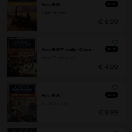
DLC
Anno 1800
Bright Harvest
€ 6,99
DLC
Anno 1800™, набір «Старе місто»
Набір "Старе місто"
€ 4,99
DLC
Anno 1800
Tourist Season
€ 8,99