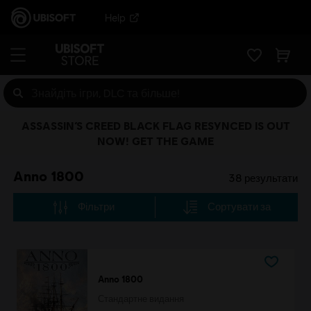
Help
ASSASSIN’S CREED BLACK FLAG RESYNCED IS OUT
NOW! GET THE GAME
Anno 1800
38
результати
Фільтри
Сортувати за
Anno 1800
Стандартне видання