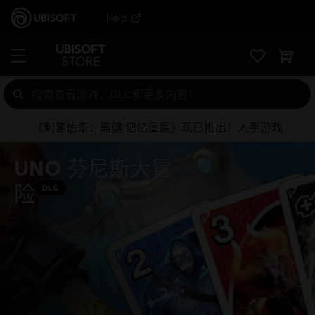
Help
《刺客信条：黑旗 记忆重置》现已推出！入手游戏
UNO 芬尼斯大冒
险
DLC