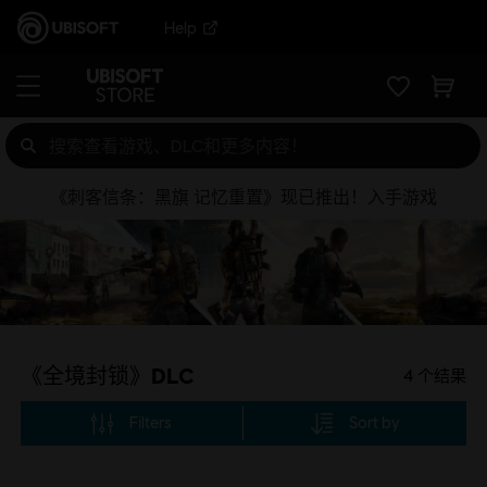
Help
《刺客信条：黑旗 记忆重置》现已推出！入手游戏
《全境封锁》DLC
4
个结果
Filters
Sort by