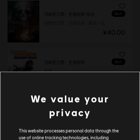
DLC
汤姆克兰西：全境封锁-背水
汤姆克兰西：全境封锁 - 最后一战
¥40.00
DLC
汤姆克兰西：全境封锁
季票
¥88.00
We value your
privacy
DLC
汤姆克兰西：全境封锁-背水
资料片：求生
¥40.00
This website processes personal data through the
use of online tracking technologies, including