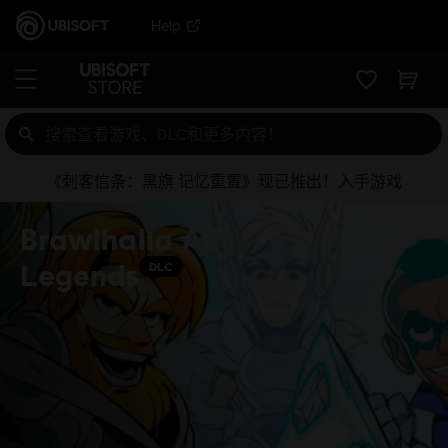
Help
《刺客信条：黑旗 记忆重置》现已推出！入手游戏
Brawlhalla All
Legends
DLC