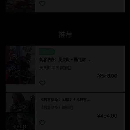
推荐
独家
刺客信条：英灵殿 + 看门狗：军团 同捆包
英灵殿 军团 同捆包
¥548.00
《刺客信条：幻景》+《刺客信条：英灵殿》
《刺客信条》同捆包
¥494.00