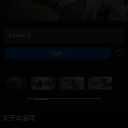
¥448.00
选择版本
加入